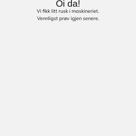
Oi da!
Vi fikk litt rusk i maskineriet.
Vennligst prøv igjen senere.