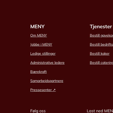
MENY
Tjenester
Om MENY
Bestill gaveko
Jobbe i MENY
Bestill bedrift
Ledige stillinger
Bestill kaker
Administrative ledere
Bestill caterin
Bærekraft
Samarbeidspartnere
Pressesenter ↗
Følg oss
Last ned ME