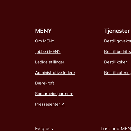
MENY
Tjenester
Om MENY
Bestill gaveko
Jobbe i MENY
Bestill bedrift
Ledige stillinger
Bestill kaker
Administrative ledere
Bestill caterin
Bærekraft
Samarbeidspartnere
Pressesenter ↗
Følg oss
Last ned ME