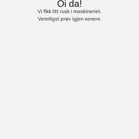
Oi da!
Vi fikk litt rusk i maskineriet.
Vennligst prøv igjen senere.