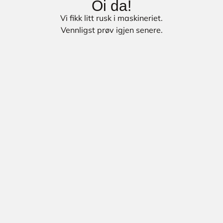
Oi da!
Vi fikk litt rusk i maskineriet.
Vennligst prøv igjen senere.