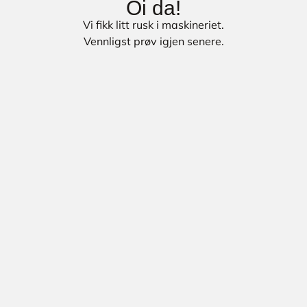
Oi da!
Vi fikk litt rusk i maskineriet.
Vennligst prøv igjen senere.