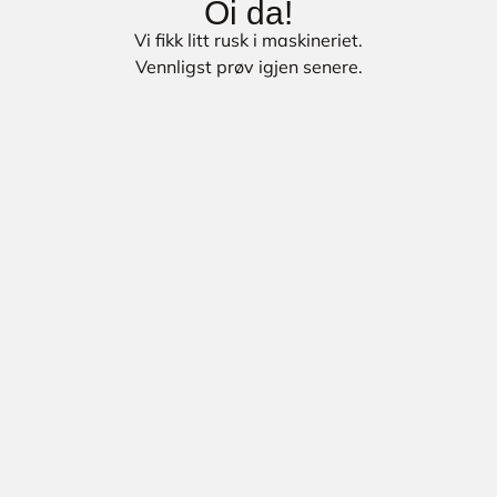
Oi da!
Vi fikk litt rusk i maskineriet.
Vennligst prøv igjen senere.