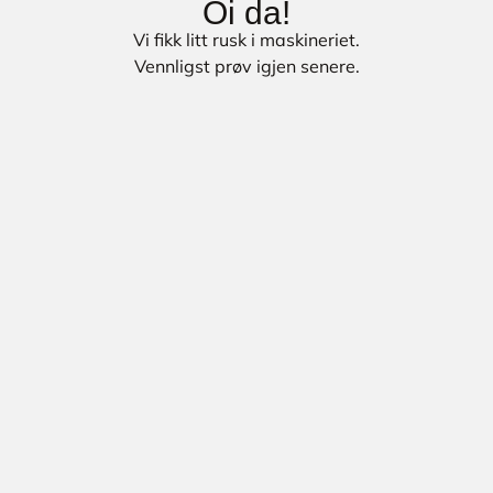
Oi da!
Vi fikk litt rusk i maskineriet.
Vennligst prøv igjen senere.