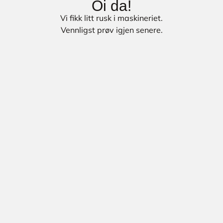
Oi da!
Vi fikk litt rusk i maskineriet.
Vennligst prøv igjen senere.