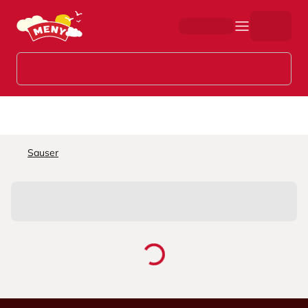
Hopp til hovedinnhold
Sauser