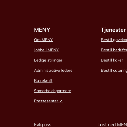
MENY
Tjenester
Om MENY
Bestill gaveko
Jobbe i MENY
Bestill bedrift
Ledige stillinger
Bestill kaker
Administrative ledere
Bestill caterin
Bærekraft
Samarbeidspartnere
Pressesenter ↗
Følg oss
Last ned ME