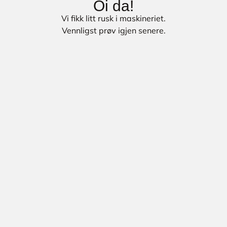
Oi da!
Vi fikk litt rusk i maskineriet.
Vennligst prøv igjen senere.