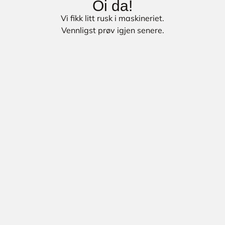
Oi da!
Vi fikk litt rusk i maskineriet.
Vennligst prøv igjen senere.