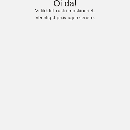
Oi da!
Vi fikk litt rusk i maskineriet.
Vennligst prøv igjen senere.