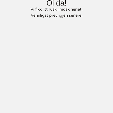
Oi da!
Vi fikk litt rusk i maskineriet.
Vennligst prøv igjen senere.