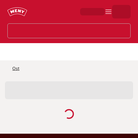
Hopp til hovedinnhold
Ost