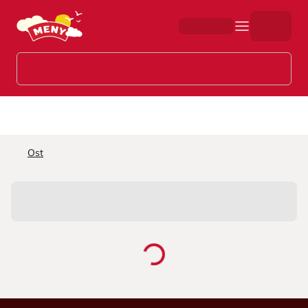
Hopp til hovedinnhold
Ost