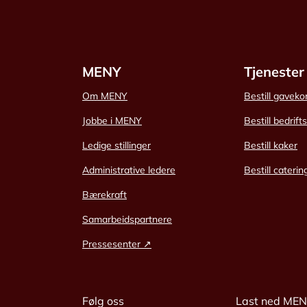
MENY
Tjenester
Om MENY
Bestill gaveko
Jobbe i MENY
Bestill bedrift
Ledige stillinger
Bestill kaker
Administrative ledere
Bestill caterin
Bærekraft
Samarbeidspartnere
Pressesenter ↗
Følg oss
Last ned ME