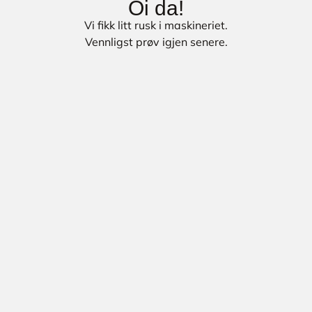
Oi da!
Vi fikk litt rusk i maskineriet.
Vennligst prøv igjen senere.