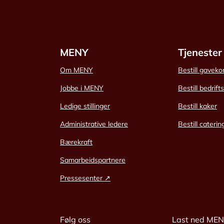
MENY
Tjenester
Om MENY
Bestill gaveko
Jobbe i MENY
Bestill bedrift
Ledige stillinger
Bestill kaker
Administrative ledere
Bestill caterin
Bærekraft
Samarbeidspartnere
Pressesenter ↗
Følg oss
Last ned ME