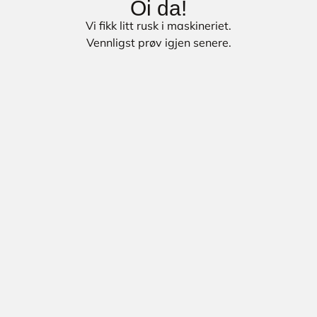
Oi da!
Vi fikk litt rusk i maskineriet.
Vennligst prøv igjen senere.