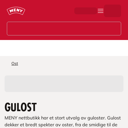
Hopp til hovedinnhold
Ost
Gulost
MENY nettbutikk har et stort utvalg av guloster. Gulost
dekker et bredt spekter av oster, fra de smidige til de