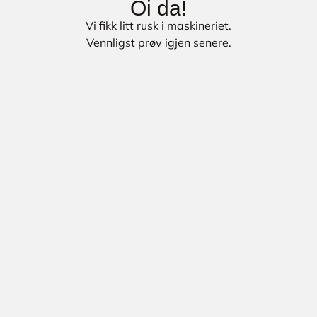
Oi da!
Vi fikk litt rusk i maskineriet.
Vennligst prøv igjen senere.