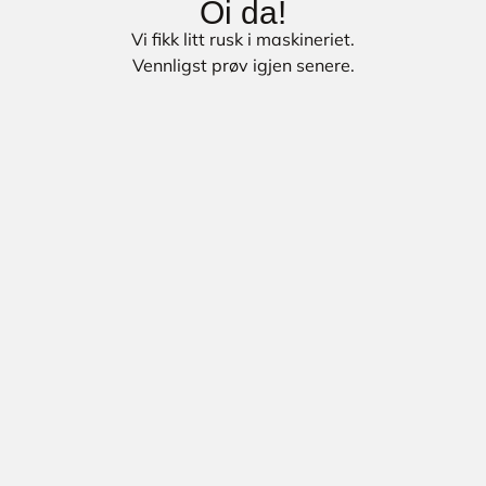
Oi da!
Vi fikk litt rusk i maskineriet.
Vennligst prøv igjen senere.