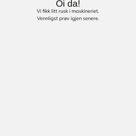
Oi da!
Vi fikk litt rusk i maskineriet.
Vennligst prøv igjen senere.