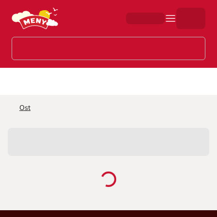
Hopp til hovedinnhold
Ost