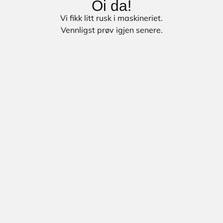
Oi da!
Vi fikk litt rusk i maskineriet.
Vennligst prøv igjen senere.