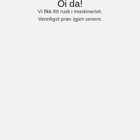
Oi da!
Vi fikk litt rusk i maskineriet.
Vennligst prøv igjen senere.