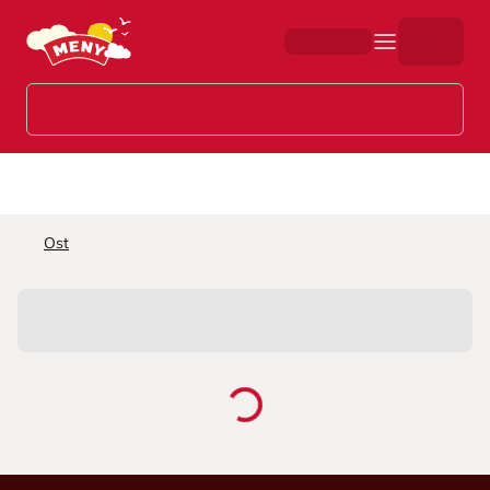
Hopp til hovedinnhold
Ost