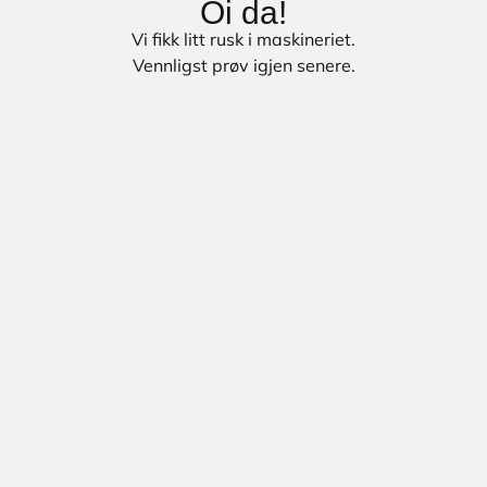
Oi da!
Vi fikk litt rusk i maskineriet.
Vennligst prøv igjen senere.