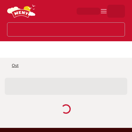
Hopp til hovedinnhold
Ost