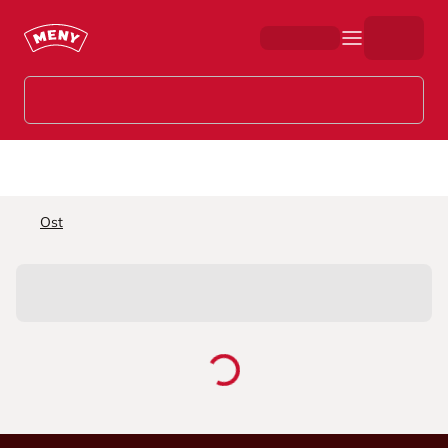
Hopp til hovedinnhold
Ost