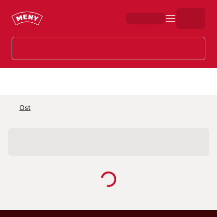
Hopp til hovedinnhold
Ost