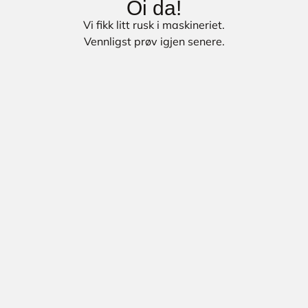
Oi da!
Vi fikk litt rusk i maskineriet.
Vennligst prøv igjen senere.