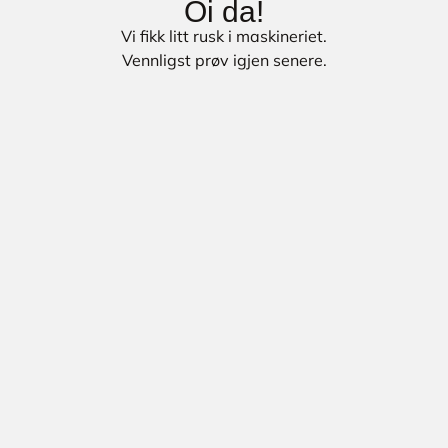
Oi da!
Vi fikk litt rusk i maskineriet.
Vennligst prøv igjen senere.