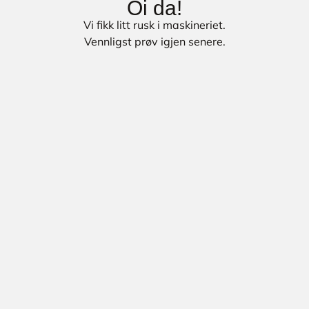
Oi da!
Vi fikk litt rusk i maskineriet.
Vennligst prøv igjen senere.