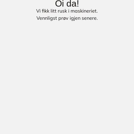
Oi da!
Vi fikk litt rusk i maskineriet.
Vennligst prøv igjen senere.