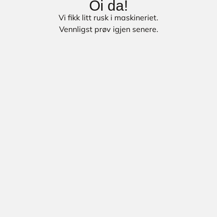
Oi da!
Vi fikk litt rusk i maskineriet.
Vennligst prøv igjen senere.