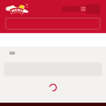
Hopp til hovedinnhold
Ost