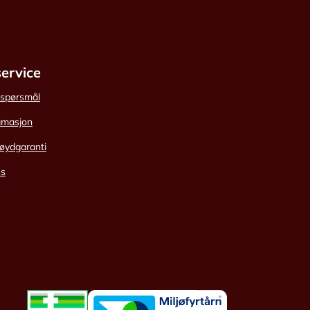
ervice
e spørsmål
amasjon
øydgaranti
ss