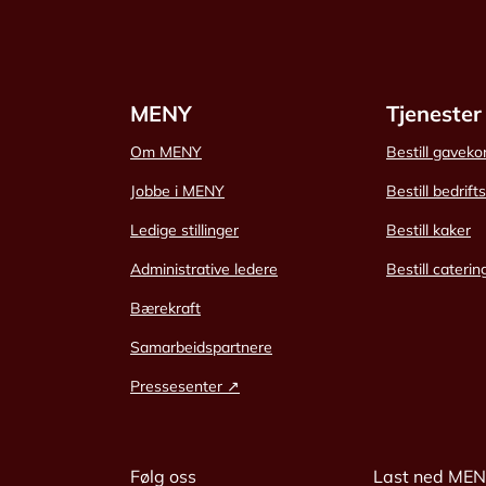
MENY
Tjenester
Om MENY
Bestill gaveko
Jobbe i MENY
Bestill bedrift
Ledige stillinger
Bestill kaker
Administrative ledere
Bestill caterin
Bærekraft
Samarbeidspartnere
Pressesenter ↗
Følg oss
Last ned ME