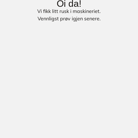
Oi da!
Vi fikk litt rusk i maskineriet.
Vennligst prøv igjen senere.