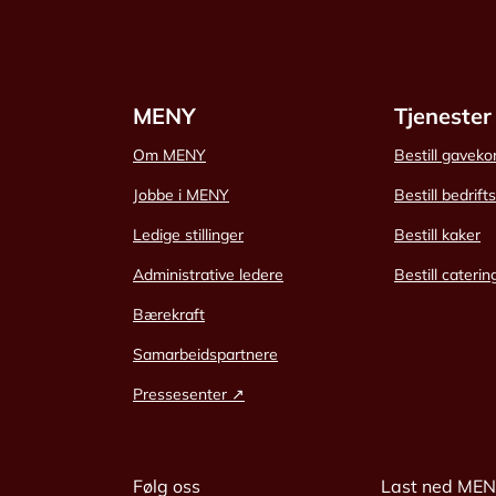
MENY
Tjenester
Om MENY
Bestill gaveko
Jobbe i MENY
Bestill bedrift
Ledige stillinger
Bestill kaker
Administrative ledere
Bestill caterin
Bærekraft
Samarbeidspartnere
Pressesenter ↗
Følg oss
Last ned ME