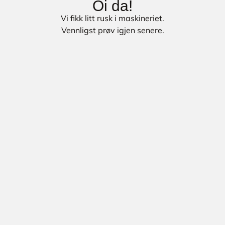
Oi da!
Vi fikk litt rusk i maskineriet.
Vennligst prøv igjen senere.