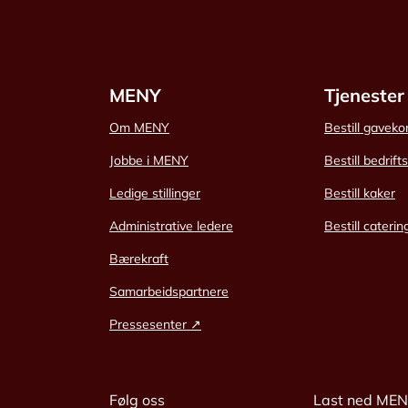
MENY
Tjenester
Om MENY
Bestill gaveko
Jobbe i MENY
Bestill bedrift
Ledige stillinger
Bestill kaker
Administrative ledere
Bestill caterin
Bærekraft
Samarbeidspartnere
Pressesenter ↗
Følg oss
Last ned ME