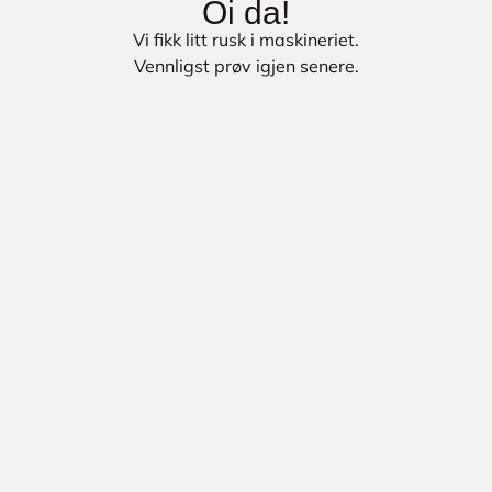
Oi da!
Vi fikk litt rusk i maskineriet.
Vennligst prøv igjen senere.