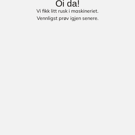
Oi da!
Vi fikk litt rusk i maskineriet.
Vennligst prøv igjen senere.