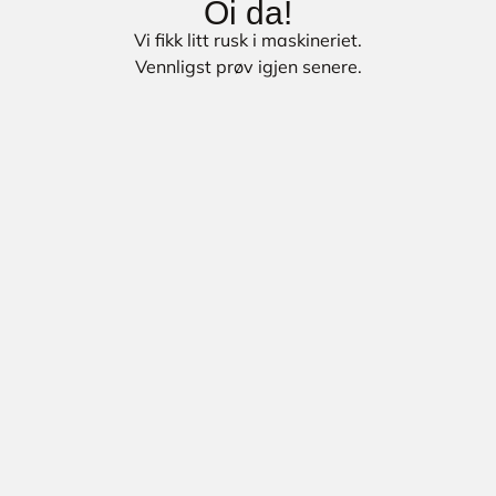
Oi da!
Vi fikk litt rusk i maskineriet.
Vennligst prøv igjen senere.