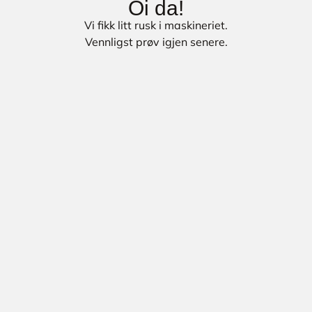
Oi da!
Vi fikk litt rusk i maskineriet.
Vennligst prøv igjen senere.