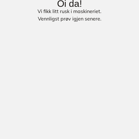
Oi da!
Vi fikk litt rusk i maskineriet.
Vennligst prøv igjen senere.