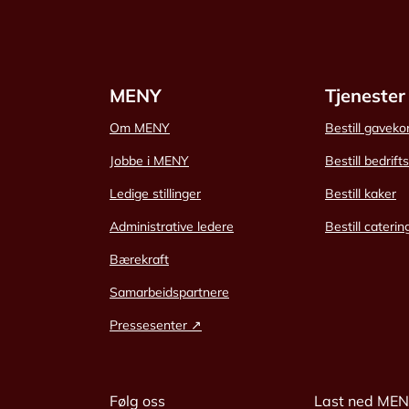
MENY
Tjenester
Om MENY
Bestill gaveko
Jobbe i MENY
Bestill bedrift
Ledige stillinger
Bestill kaker
Administrative ledere
Bestill caterin
Bærekraft
Samarbeidspartnere
Pressesenter ↗
Følg oss
Last ned ME